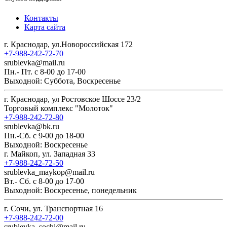
Контакты
Карта сайта
г. Краснодар, ул.Новороссийская 172
+7-988-242-72-70
srublevka@mail.ru
Пн.- Пт. с 8-00 до 17-00
Выходной: Суббота, Воскресенье
г. Краснодар, ул Ростовское Шоссе 23/2
Торговый комплекс "Молоток"
+7-988-242-72-80
srublevka@bk.ru
Пн.-Сб. с 9-00 до 18-00
Выходной: Воскресенье
г. Майкоп, ул. Западная 33
+7-988-242-72-50
srublevka_maykop@mail.ru
Вт.- Сб. с 8-00 до 17-00
Выходной: Воскресенье, понедельник
г. Сочи, ул. Транспортная 16
+7-988-242-72-00
srublevka_sochi@mail.ru