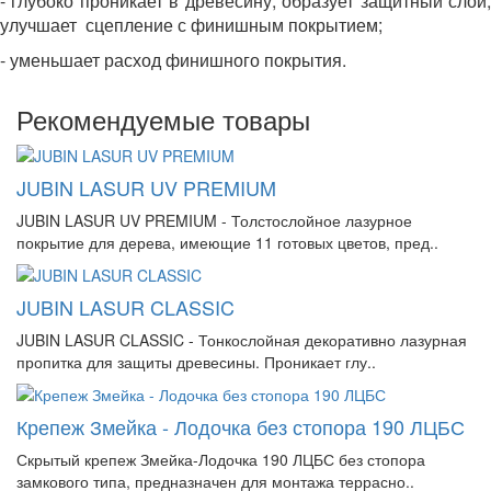
- глубоко проникает в древесину, образует защитный слой,
улучшает сцепление с финишным покрытием;
- уменьшает расход финишного покрытия.
Рекомендуемые товары
JUBIN LASUR UV PREMIUM
JUBIN LASUR UV PREMIUM - Толстослойное лазурное
покрытие для дерева, имеющие 11 готовых цветов, пред..
JUBIN LASUR CLASSIC
JUBIN LASUR CLASSIC - Тонкослойная декоративно лазурная
пропитка для защиты древесины. Проникает глу..
Крепеж Змейка - Лодочка без стопора 190 ЛЦБС
Скрытый крепеж Змейка-Лодочка 190 ЛЦБС без стопора
замкового типа, предназначен для монтажа террасно..