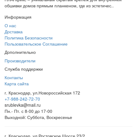
обшивки домов прямым планкеном, где из эстетичес..
Информация
О нас
Доставка
Политика Безопасности
Пользовательское Соглашение
Дополнительно
Производители
Служба поддержки
Контакты
Карта сайта
г. Краснодар, ул.Новороссийская 172
+7-988-242-72-70
srublevka@mail.ru
Пн.- Пт. с 8-00 до 17-00
Выходной: Суббота, Воскресенье
г. Краснодар, ул Ростовское Шоссе 23/2