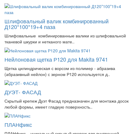
Шлифовальный валик комбинированный
Д120*100*19+4 паза
Шлифовальные комбинированные валики из шлифовальной
тканевой шкурки и нетканого мате..
Нейлоновая щетка Р120 для Makita 9741
Щетка цилиндрическая с ворсом из полимер - абразива
(абразивный нейлон) с зерном Р120 используется д..
ДУЭТ- ФАСАД
Скрытый крепеж Дуэт Фасад предназначен для монтажа досок
любой формы, имеет гладкую поверхность..
ПЛАНфикс
ПЛАНфикс – уникальный скрытый крепеж для внутренней