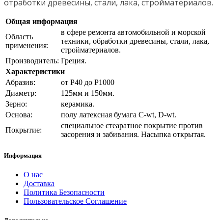
отработки древесины, стали, лака, стройматериалов.
Общая информация
в сфере ремонта автомобильной и морской
Область
техники, обработки древесины, стали, лака,
применения:
стройматериалов.
Производитель:
Греция.
Характеристики
Абразив:
от Р40 до Р1000
Диаметр:
125мм и 150мм.
Зерно:
керамика.
Основа:
полу латексная бумага C-wt, D-wt.
специальное стеаратное покрытие против
Покрытие:
засорения и забивания. Насыпка открытая.
Информация
О нас
Доставка
Политика Безопасности
Пользовательское Соглашение