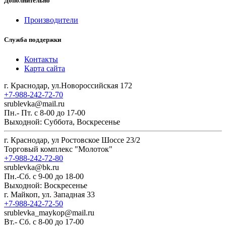
Дополнительно
Производители
Служба поддержки
Контакты
Карта сайта
г. Краснодар, ул.Новороссийская 172
+7-988-242-72-70
srublevka@mail.ru
Пн.- Пт. с 8-00 до 17-00
Выходной: Суббота, Воскресенье
г. Краснодар, ул Ростовское Шоссе 23/2
Торговый комплекс "Молоток"
+7-988-242-72-80
srublevka@bk.ru
Пн.-Сб. с 9-00 до 18-00
Выходной: Воскресенье
г. Майкоп, ул. Западная 33
+7-988-242-72-50
srublevka_maykop@mail.ru
Вт.- Сб. с 8-00 до 17-00