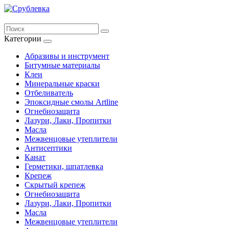
Категории
Абразивы и инструмент
Битумные материалы
Клеи
Минеральные краски
Отбеливатель
Эпоксидные смолы Artline
Огнебиозащита
Лазури, Лаки, Пропитки
Масла
Межвенцовые утеплители
Антисептики
Канат
Герметики, шпатлевка
Крепеж
Скрытый крепеж
Огнебиозащита
Лазури, Лаки, Пропитки
Масла
Межвенцовые утеплители