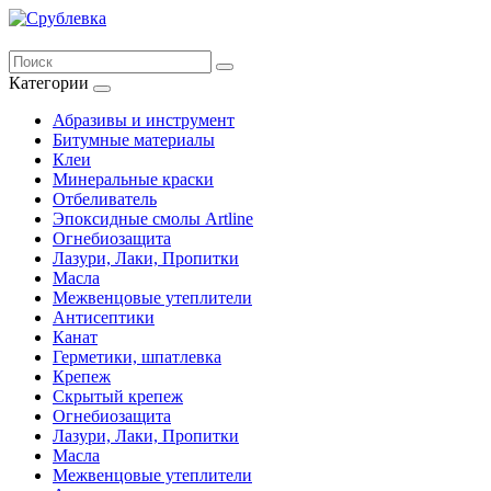
Категории
Абразивы и инструмент
Битумные материалы
Клеи
Минеральные краски
Отбеливатель
Эпоксидные смолы Artline
Огнебиозащита
Лазури, Лаки, Пропитки
Масла
Межвенцовые утеплители
Антисептики
Канат
Герметики, шпатлевка
Крепеж
Скрытый крепеж
Огнебиозащита
Лазури, Лаки, Пропитки
Масла
Межвенцовые утеплители