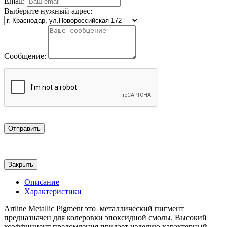
Email:
Выберите нужный адрес:
Сообщение:
Отправить
Закрыть
Описание
Характеристики
Artline Metallic Pigment это металлический пигмент
предназначен для колеровки эпоксидной смолы. Высокий
коэффициент преломления придает изделию характерный