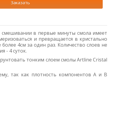
Заказать
При смешивании в первые минуты смола имеет
меризоваться и превращается в кристально
более 4см за один раз. Количество слоев не
 - 4 суток.
унтовать тонким слоем смолы Artline Cristal
ъему, так как плотность компонентов А и В