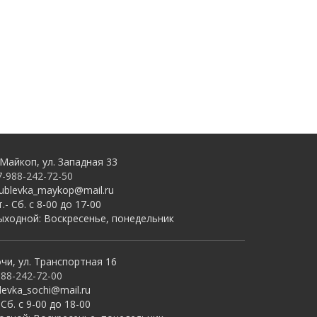
 Майкоп, ул. Западная 33
7-988-242-72-50
rublevka_maykop@mail.ru
.- Сб. с 8-00 до 17-00
ыходной: Воскресенье, понедельник
очи, ул. Транспортная 16
988-242-72-00
levka_sochi@mail.ru
 Сб. с 9-00 до 18-00