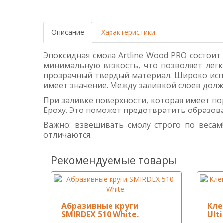
Описание
Характеристики
Эпоксидная смола Artline Wood PRO состоит
минимальную вязкость, что позволяет лег
прозрачный твердый материал. Широко испол
имеет значение. Между заливкой слоев должн
При заливке поверхности, которая имеет пор
Epoxy. Это поможет предотвратить образов
Важно: взвешивать смолу строго по весам!
отличаются.
Рекомендуемые товары
Абразивные круги
Кле
SMIRDEX 510 White.
Ult