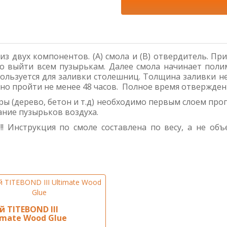
 из двух компонентов. (А) смола и (В) отвердитель. 
ко выйти всем пузырькам. Далее смола начинает поли
ьзуется для заливки столешниц. Толщина заливки не 
о пройти не менее 48 часов. Полное время отверждения
ы (дерево, бетон и т.д) необходимо первым слоем прогр
ание пузырьков воздуха.
!! Инструкция по смоле составлена по весу, а не об
й TITEBOND III
imate Wood Glue