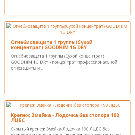
Огнебиозащита 1 группы(Сухой
концентрат) GOODHIM 1G DRY
Огнебиозащита 1 группы (Сухой концентрат)
GOODHIM 1G DRY - концентрат профессиональной
огнезащиты и ..
Крепеж Змейка - Лодочка без стопора 190
ЛЦБС
Скрытый крепеж Змейка-Лодочка 190 ЛЦБС без
стопора замкового типа, предназначен для монтажа