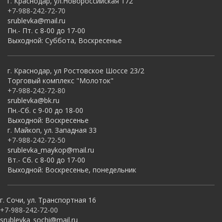
г. Краснодар, ул.Новороссийская 172
+7-988-242-72-70
srublevka@mail.ru
Пн.- Пт. с 8-00 до 17-00
Выходной: Суббота, Воскресенье
г. Краснодар, ул Ростовское Шоссе 23/2
Торговый комплекс "Молоток"
+7-988-242-72-80
srublevka@bk.ru
Пн.-Сб. с 9-00 до 18-00
Выходной: Воскресенье
г. Майкоп, ул. Западная 33
+7-988-242-72-50
srublevka_maykop@mail.ru
Вт.- Сб. с 8-00 до 17-00
Выходной: Воскресенье, понедельник
г. Сочи, ул. Транспортная 16
+7-988-242-72-00
srublevka_sochi@mail.ru