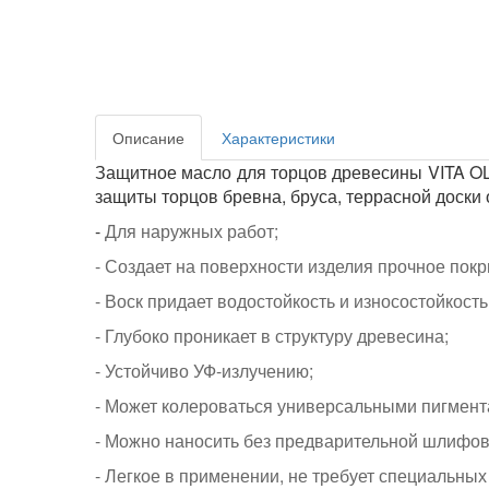
Описание
Характеристики
Защитное масло для торцов древесины VITA OL
защиты торцов бревна, бруса, террасной доски о
-
Для наружных работ;
- Создает на поверхности изделия прочное пок
- Воск придает водостойкость и износостойкост
- Глубоко проникает в структуру древесина;
- Устойчиво УФ-излучению;
- Может колероваться универсальными пигмента
- Можно наносить без предварительной шлифов
- Легкое в применении, не требует специальных