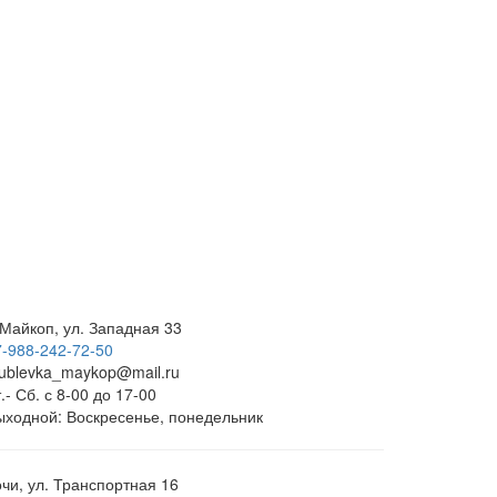
 Майкоп, ул. Западная 33
7-988-242-72-50
rublevka_maykop@mail.ru
.- Сб. с 8-00 до 17-00
ыходной: Воскресенье, понедельник
очи, ул. Транспортная 16