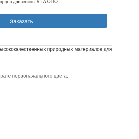
орцов древесины VITA OLIO
Заказать
 высококачественных природных материалов для
рате первоначального цвета;