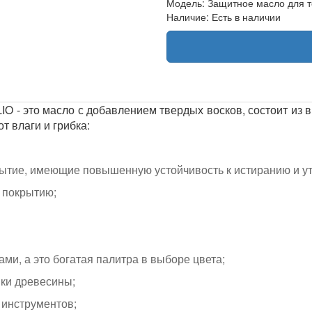
Модель: Защитное масло для т
Наличие: Есть в наличии
IO - это масло с добавлением твердых восков, состоит из
т влаги и грибка:
рытие, имеющие повышенную устойчивость к истиранию и ут
ь покрытию;
ми, а это богатая палитра в выборе цвета;
ки древесины;
 инструментов;