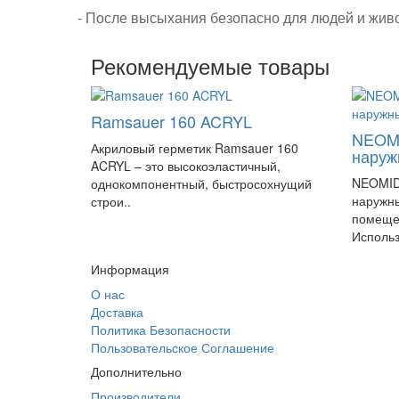
- После высыхания безопасно для людей и жив
Рекомендуемые товары
Ramsauer 160 ACRYL
NEOMI
Акриловый герметик Ramsauer 160
наруж
ACRYL – это высокоэластичный,
NEOMID 
однокомпонентный, быстросохнущий
наружны
строи..
помещен
Использ
Информация
О нас
Доставка
Политика Безопасности
Пользовательское Соглашение
Дополнительно
Производители