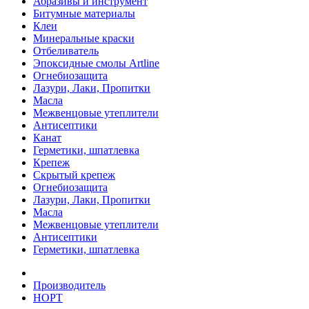
Абразивы и инструмент
Битумные материалы
Клеи
Минеральные краски
Отбеливатель
Эпоксидные смолы Artline
Огнебиозащита
Лазури, Лаки, Пропитки
Масла
Межвенцовые утеплители
Антисептики
Канат
Герметики, шпатлевка
Крепеж
Скрытый крепеж
Огнебиозащита
Лазури, Лаки, Пропитки
Масла
Межвенцовые утеплители
Антисептики
Герметики, шпатлевка
Производитель
НОРТ