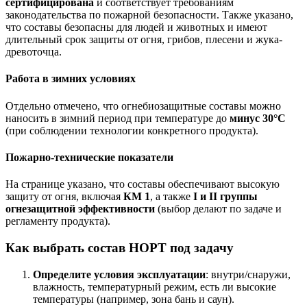
сертифицирована
и соответствует требованиям
законодательства по пожарной безопасности. Также указано,
что составы безопасны для людей и животных и имеют
длительный срок защиты от огня, грибов, плесени и жука-
древоточца.
Работа в зимних условиях
Отдельно отмечено, что огнебиозащитные составы можно
наносить в зимний период при температуре до
минус 30°C
(при соблюдении технологии конкретного продукта).
Пожарно-технические показатели
На странице указано, что составы обеспечивают высокую
защиту от огня, включая
КМ 1
, а также
I и II группы
огнезащитной эффективности
(выбор делают по задаче и
регламенту продукта).
Как выбрать состав НОРТ под задачу
Определите условия эксплуатации
: внутри/снаружи,
влажность, температурный режим, есть ли высокие
температуры (например, зона бань и саун).