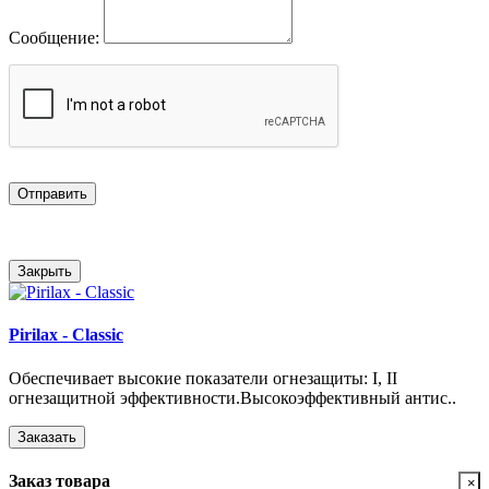
Сообщение:
Отправить
Закрыть
Pirilax - Classic
Обеспечивает высокие показатели огнезащиты: I, II
огнезащитной эффективности.Высокоэффективный антис..
Заказать
Заказ товара
×