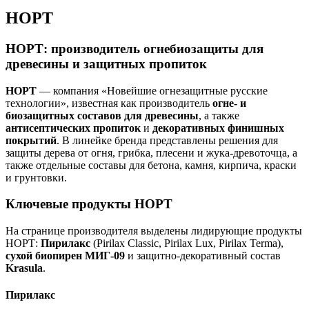
НОРТ
НОРТ: производитель огнебиозащиты для
древесины и защитных пропиток
НОРТ
— компания «Новейшие огнезащитные русские
технологии», известная как производитель
огне- и
биозащитных составов для древесины
, а также
антисептических пропиток
и
декоративных финишных
покрытий
. В линейке бренда представлены решения для
защиты дерева от огня, грибка, плесени и жука-древоточца, а
также отдельные составы для бетона, камня, кирпича, краски
и грунтовки.
Ключевые продукты НОРТ
На странице производителя выделены лидирующие продукты
НОРТ:
Пирилакс
(Pirilax Classic, Pirilax Lux, Pirilax Terma),
сухой биопирен МИГ-09
и защитно-декоративный состав
Krasula
.
Пирилакс