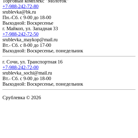
Торговый комплекс "Молоток"
+7-988-242-72-80
srublevka@bk.ru
Пн.-Сб. с 9-00 до 18-00
Выходной: Воскресенье
г. Майкоп, ул. Западная 33
+7-988-242-72-50
srublevka_maykop@mail.ru
Вт.- Сб. с 8-00 до 17-00
Выходной: Воскресенье, понедельник
г. Сочи, ул. Транспортная 16
+7-988-242-72-00
srublevka_sochi@mail.ru
Вт.- Сб. с 9-00 до 18-00
Выходной: Воскресенье, понедельник
Срублевка © 2026