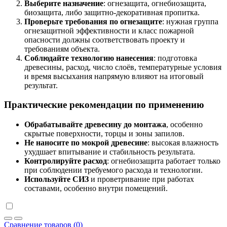
Выберите назначение
: огнезащита, огнебиозащита,
биозащита, либо защитно-декоративная пропитка.
Проверьте требования по огнезащите
: нужная группа
огнезащитной эффективности и класс пожарной
опасности должны соответствовать проекту и
требованиям объекта.
Соблюдайте технологию нанесения
: подготовка
древесины, расход, число слоёв, температурные условия
и время высыхания напрямую влияют на итоговый
результат.
Практические рекомендации по применению
Обрабатывайте древесину до монтажа
, особенно
скрытые поверхности, торцы и зоны запилов.
Не наносите по мокрой древесине
: высокая влажность
ухудшает впитывание и стабильность результата.
Контролируйте расход
: огнебиозащита работает только
при соблюдении требуемого расхода и технологии.
Используйте СИЗ
и проветривание при работах
составами, особенно внутри помещений.
Сравнение товаров (0)