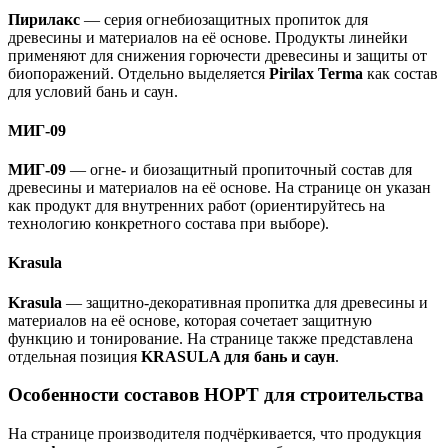
Пирилакс
— серия огнебиозащитных пропиток для
древесины и материалов на её основе. Продукты линейки
применяют для снижения горючести древесины и защиты от
биопоражений. Отдельно выделяется
Pirilax Terma
как состав
для условий бань и саун.
МИГ-09
МИГ-09
— огне- и биозащитный пропиточный состав для
древесины и материалов на её основе. На странице он указан
как продукт для внутренних работ (ориентируйтесь на
технологию конкретного состава при выборе).
Krasula
Krasula
— защитно-декоративная пропитка для древесины и
материалов на её основе, которая сочетает защитную
функцию и тонирование. На странице также представлена
отдельная позиция
KRASULA для бань и саун
.
Особенности составов НОРТ для строительства
На странице производителя подчёркивается, что продукция