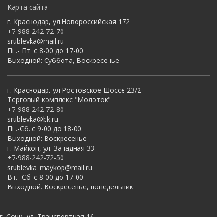
Карта сайта
г. Краснодар, ул.Новороссийская 172
+7-988-242-72-70
srublevka@mail.ru
Пн.- Пт. с 8-00 до 17-00
Выходной: Суббота, Воскресенье
г. Краснодар, ул Ростовское Шоссе 23/2
Торговый комплекс "Молоток"
+7-988-242-72-80
srublevka@bk.ru
Пн.-Сб. с 9-00 до 18-00
Выходной: Воскресенье
г. Майкоп, ул. Западная 33
+7-988-242-72-50
srublevka_maykop@mail.ru
Вт.- Сб. с 8-00 до 17-00
Выходной: Воскресенье, понедельник
г. Сочи, ул. Транспортная 16