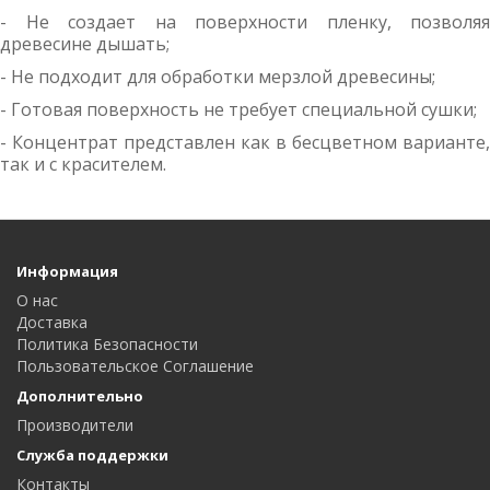
- Не создает на поверхности пленку, позволяя
древесине дышать;
- Не подходит для обработки мерзлой древесины;
- Готовая поверхность не требует специальной сушки;
- Концентрат представлен как в бесцветном варианте,
так и с красителем.
Информация
О нас
Доставка
Политика Безопасности
Пользовательское Соглашение
Дополнительно
Производители
Служба поддержки
Контакты