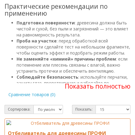
Практические рекомендации по
применению
Подготовка поверхности
: древесина должна быть
чистой и сухой, без пыли и загрязнений — это влияет
на равномерность результата.
Проба на участке
: перед обработкой всей
поверхности сделайте тест на небольшом фрагменте,
чтобы оценить эффект и подобрать режим работы.
Не заменяйте «химией» причины проблем
: если
потемнение или плесень связаны с влагой, важно
устранить протечки и обеспечить вентиляцию.
Соблюдайте безопасность
: используйте перчатки,
защиту глаз, проветривание и работайте по
инструкции конкретного состава.
Сравнение товаров (0)
Сортировка:
Показать:
Отбеливатель для древесины ПРОФИ