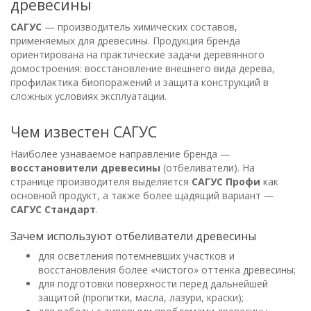
древесины
САГУС
— производитель химических составов,
применяемых для древесины. Продукция бренда
ориентирована на практические задачи деревянного
домостроения: восстановление внешнего вида дерева,
профилактика биопоражений и защита конструкций в
сложных условиях эксплуатации.
Чем известен САГУС
Наиболее узнаваемое направление бренда —
восстановители древесины
(отбеливатели). На
странице производителя выделяется
САГУС Профи
как
основной продукт, а также более щадящий вариант —
САГУС Стандарт
.
Зачем используют отбеливатели древесины
для осветления потемневших участков и
восстановления более «чистого» оттенка древесины;
для подготовки поверхности перед дальнейшей
защитой (пропитки, масла, лазури, краски);