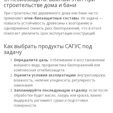
строительстве дома и бани
При строительстве деревянного дома или бани часто
применяют
огне-биозащитные составы
. Их задача —
повысить устойчивость древесины к возгоранию и
одновременно снизить риск биопоражений, что в итоге
помогает увеличить срок эксплуатации конструкций.
Как выбрать продукты САГУС под
задачу
Определите цель
: отбеливание и восстановление
внешнего вида, профилактика биопоражений или
комплексная огнебиозащита.
Оцените условия эксплуатации
: внутри/снаружи,
влажность, наличие конденсата, регулярность
намокания.
Запланируйте последующую отделку
: если после
обработки будет масло, лазурь или краска, важно
выдержать регламент сушки и подготовки
поверхности.